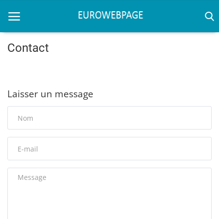
Contact
Home
Laisser un message
SEO
French